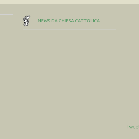
NEWS DA CHIESA CATTOLICA
Tweet