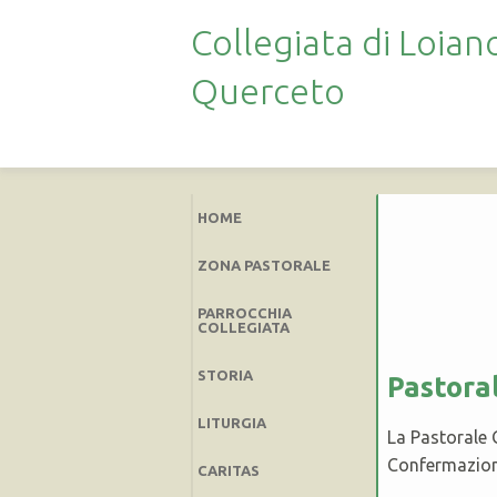
Collegiata di Loia
Querceto
HOME
ZONA PASTORALE
PARROCCHIA
COLLEGIATA
STORIA
Pastora
LITURGIA
La Pastorale 
Confermazione
CARITAS