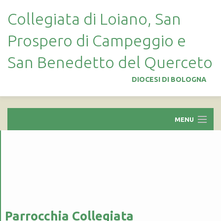
Collegiata di Loiano, San
Prospero di Campeggio e
San Benedetto del Querceto
DIOCESI DI BOLOGNA
MENU
HOME
ZONA PASTORALE
PARROCCHIA COLLEGIATA
STORIA
Parrocchia Collegiata