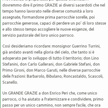
dovremmo dire il primo GRAZIE ai diversi sacerdoti che nel
tempo hanno lavorato nelle diverse comunità a loro
assegnate, formandone prima parrocchie sorelle, poi
parrocchie generose, capaci di perdere un po’ di loro stesse
e allo stesso tempo accogliere le nuove esigenze, del
servizio pastorale del loro unico parroco.
Così desideriamo ricordare: monsignor Guerrino Turrini,
già andato avanti nella gloria del cielo, che tanto si è
adoperato per lo sviluppo di tutto il territorio; don Lino
Stefanini, don Carlo Gallerani, don Gabriele Stefani, don
Primo Gironi, don Marco Garuti, nelle diverse parrocchie
delle frazioni: Barbarolo, Bibulano, Roncastaldo, Scascoli,
Scanello.
Un GRANDE GRAZIE a don Enrico Peri che, come unico
parroco, ci ha aiutato a fraternizzare e condividere, primo
passo per un unico cammino, non sempre facile, che ora