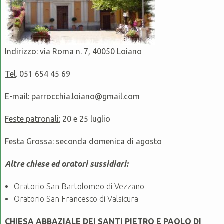
Indirizzo
: via Roma n. 7, 40050 Loiano
Tel
. 051 654 45 69
E-mail:
parrocchia.loiano@gmail.com
Feste patronali:
20 e 25 luglio
Festa Grossa:
seconda domenica di agosto
Altre chiese ed oratori sussidiari:
Oratorio San Bartolomeo di Vezzano
Oratorio San Francesco di Valsicura
CHIESA ABBAZIALE DEI SANTI PIETRO E PAOLO DI